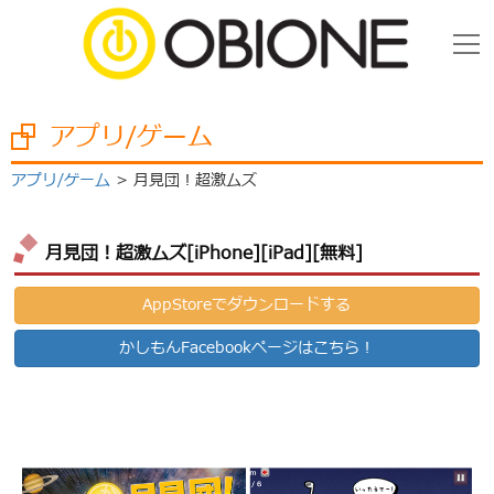
アプリ/ゲーム
アプリ/ゲーム
月見団！超激ムズ
月見団！超激ムズ[iPhone][iPad][無料]
AppStoreでダウンロードする
かしもんFacebookページはこちら！